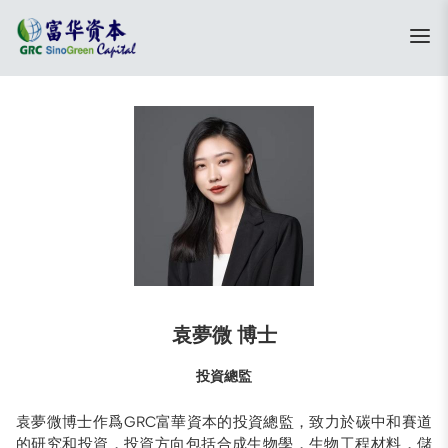
袁夢微 博士
投資總監
袁夢微博士作爲GRC富華資本的投資總監，致力於碳中和賽道
的研究和投資，投資方向包括合成生物學，生物工程材料，儲