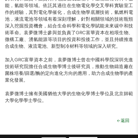
能，氫能等領域。依託其過往在生物電化學交叉學科實驗室工
作的經驗，其對電化學催化，合成生物學底層技術，氫燃料電
池，液流電池等領域有着深刻理解，針對相關領域的技術瓶頸
深入挖掘投資機會，結合生命科學和電化學賦能未來碳中和技
術革命。袁夢微博士參與並負責了GRC富華資本在柏垠生物、
微構工廠、湧氫能源等項目的投資和投後工作，並且持續推進
合成生物、液流電池、新型制冷材料等領域的深入研究。
加入GRC富華資本之前，袁夢微博士曾在中國科學院深圳先進
技術研究院擔任合成生物學博士後研究員，推動生物鑄造廠在
菌株培養/篩選/酶的定向進化方向的應用，助力合成生物學的產
業化發展。
袁夢微博士擁有美國猶他大學的生物化學博士學位及北京師範
大學化學學士學位。
返回