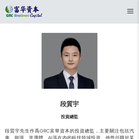
段質宇
投資總監
段質宇先生作爲GRC富華資本的投資總監，主要關注包括汽
車、能源、半導體、AI等在內的科技領域投資。他曾任職於某